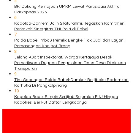
5
BRI Dukung Kemajuan UMKM Lewat Partisipasi Aktif di
Harkopnas 2026
6
Kapolda-Danrem Jalin Silaturahmi, Tegaskan Komitmen
Perkokoh Sinergitas TNI-Polri di Babel
7
Polda Babel Imbau Pemilik Bengkel Tak Jual dan Layani
Pemasangan Knalpot Brong
8
Jelang Audit Inspektorat, Warga Kertajaya Desak
Pemeriksaan Dugaan Pengelolaan Dana Desa Dilakukan
Transparan
9
Tim Gabungan Polda Babel-Damkar Berjibaku Padamkan
Karhutla Di Pangkalpinang
10
Kapolda Babel Pimpin Sertijab Sejumlah PJU Hingga
Kapolres, Berikut Daftar Lengkapnya