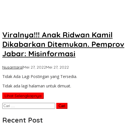
Viralnya!!! Anak Ridwan Kamil
Dikabarkan Ditemukan. Pemprov
Jabar: Misinformasi
oleh
Nusantara
|
Mei 27, 2022
Mei 27, 2022
Koran
Tidak Ada Lagi Postingan yang Tersedia.
KPK
Tidak ada lagi halaman untuk dimuat.
Lihat Selengkapnya
Cari
untuk:
Recent Post