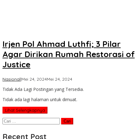
Irjen Pol Ahmad Luthfi; 3 Pilar
Agar Dirikan Rumah Restorasi of
Justice
oleh
Nasional
|
Mei 24, 2024
Mei 24, 2024
Koran
Tidak Ada Lagi Postingan yang Tersedia.
KPK
Tidak ada lagi halaman untuk dimuat.
Lihat Selengkapnya
Cari
untuk:
Recent Post