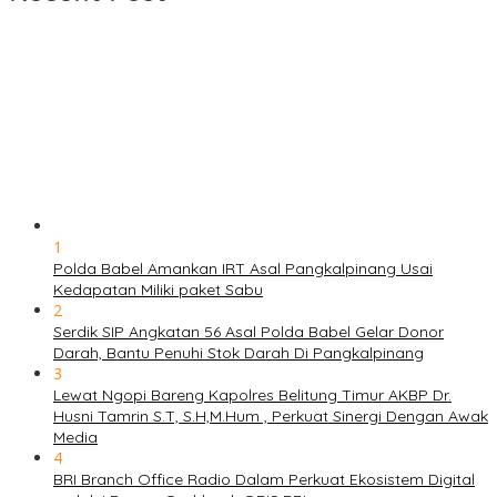
1
Polda Babel Amankan IRT Asal Pangkalpinang Usai
Kedapatan Miliki paket Sabu
2
Serdik SIP Angkatan 56 Asal Polda Babel Gelar Donor
Darah, Bantu Penuhi Stok Darah Di Pangkalpinang
3
Lewat Ngopi Bareng Kapolres Belitung Timur AKBP Dr.
Husni Tamrin S.T, S.H,M.Hum , Perkuat Sinergi Dengan Awak
Media
4
BRI Branch Office Radio Dalam Perkuat Ekosistem Digital