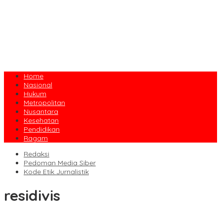
Home
Nasional
Hukum
Metropolitan
Nusantara
Kesehatan
Pendidikan
Ragam
Redaksi
Pedoman Media Siber
Kode Etik Jurnalistik
residivis