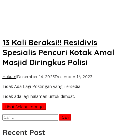
13 Kali Beraksi!! Residivis
Spesialis Pencuri Kotak Amal
Masjid Diringkus Polisi
oleh
Hukum
|
Desember 16, 2023
Desember 16, 2023
Koran
Tidak Ada Lagi Postingan yang Tersedia.
KPK
Tidak ada lagi halaman untuk dimuat.
Lihat Selengkapnya
Cari
untuk:
Recent Post