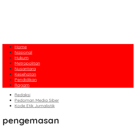
Home
Nasional
Hukum
Metropolitan
Nusantara
Kesehatan
Pendidikan
Ragam
Redaksi
Pedoman Media Siber
Kode Etik Jurnalistik
pengemasan