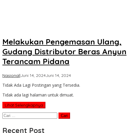
Melakukan Pengemasan Ulang,
Gudang Distributor Beras Anyun
Terancam Pidana
oleh
Nasional
|
Juni 14, 2024
Juni 14, 2024
Koran
Tidak Ada Lagi Postingan yang Tersedia.
KPK
Tidak ada lagi halaman untuk dimuat.
Lihat Selengkapnya
Cari
untuk:
Recent Post