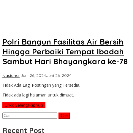
Polri Bangun Fasilitas Air Bersih
Hingga Perbaiki Tempat Ibadah
Sambut Hari Bhayangkara ke-78
oleh
Nasional
|
Juni 26, 2024
Juni 26, 2024
Koran
Tidak Ada Lagi Postingan yang Tersedia.
KPK
Tidak ada lagi halaman untuk dimuat.
Lihat Selengkapnya
Cari
untuk:
Recent Post