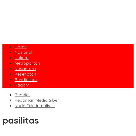
Home
Nasional
Hukum
Metropolitan
Nusantara
Kesehatan
Pendidikan
Ragam
Redaksi
Pedoman Media Siber
Kode Etik Jurnalistik
pasilitas