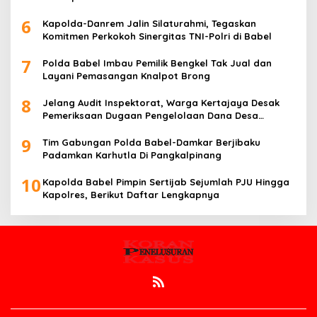
6
Kapolda-Danrem Jalin Silaturahmi, Tegaskan
Komitmen Perkokoh Sinergitas TNI-Polri di Babel
7
Polda Babel Imbau Pemilik Bengkel Tak Jual dan
Layani Pemasangan Knalpot Brong
8
Jelang Audit Inspektorat, Warga Kertajaya Desak
Pemeriksaan Dugaan Pengelolaan Dana Desa
Dilakukan Transparan
9
Tim Gabungan Polda Babel-Damkar Berjibaku
Padamkan Karhutla Di Pangkalpinang
10
Kapolda Babel Pimpin Sertijab Sejumlah PJU Hingga
Kapolres, Berikut Daftar Lengkapnya