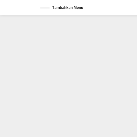
Lewati
ke
Tambahkan Menu
konten