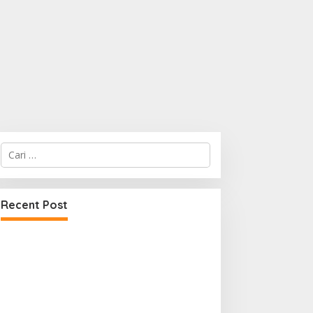
Cari
untuk:
Recent Post