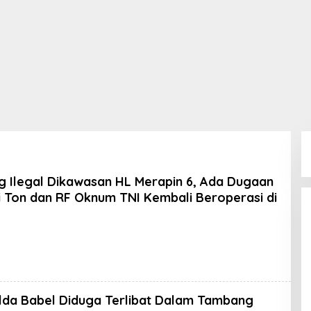
 Ilegal Dikawasan HL Merapin 6, Ada Dugaan
i Ton dan RF Oknum TNI Kembali Beroperasi di
leh
oran
PK
lda Babel Diduga Terlibat Dalam Tambang