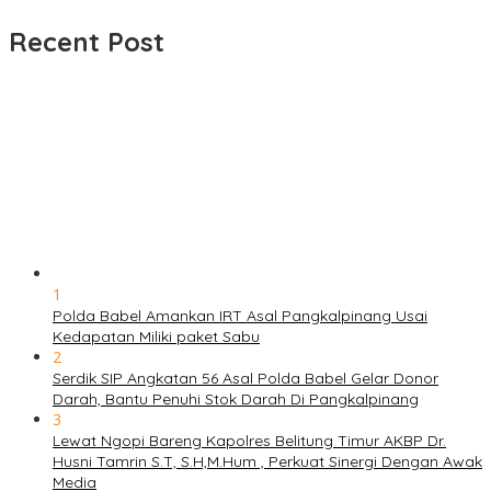
untuk:
Recent Post
1
Polda Babel Amankan IRT Asal Pangkalpinang Usai
Kedapatan Miliki paket Sabu
2
Serdik SIP Angkatan 56 Asal Polda Babel Gelar Donor
Darah, Bantu Penuhi Stok Darah Di Pangkalpinang
3
Lewat Ngopi Bareng Kapolres Belitung Timur AKBP Dr.
Husni Tamrin S.T, S.H,M.Hum , Perkuat Sinergi Dengan Awak
Media