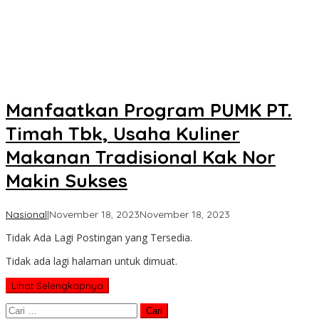
Manfaatkan Program PUMK PT.
Timah Tbk, Usaha Kuliner
Makanan Tradisional Kak Nor
Makin Sukses
oleh
Nasional
|
November 18, 2023
November 18, 2023
Koran
Tidak Ada Lagi Postingan yang Tersedia.
KPK
Tidak ada lagi halaman untuk dimuat.
Lihat Selengkapnya
Cari