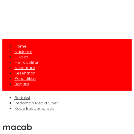
Home
Nasional
Hukum
Metropolitan
Nusantara
Kesehatan
Pendidikan
Ragam
Redaksi
Pedoman Media Siber
Kode Etik Jurnalistik
macab