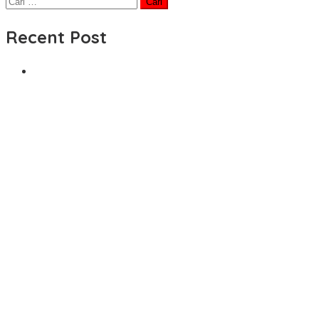
Cari
untuk:
Recent Post