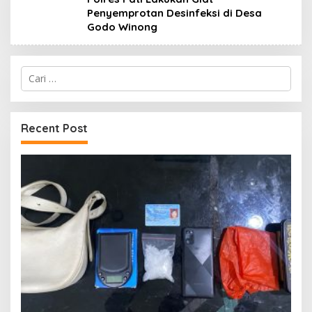
Penyemprotan Desinfeksi di Desa
Godo Winong
Cari
untuk:
Recent Post