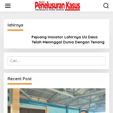
Lewati
ke
konten
lahirnya
Pejuang Inisiator Lahirnya UU Desa
Telah Meninggal Dunia Dengan Tenang
Cari
untuk:
Recent Post