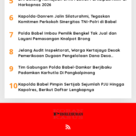
5
Harkopnas 2026
6
Kapolda-Danrem Jalin Silaturahmi, Tegaskan
Komitmen Perkokoh Sinergitas TNI-Polri di Babel
7
Polda Babel Imbau Pemilik Bengkel Tak Jual dan
Layani Pemasangan Knalpot Brong
8
Jelang Audit Inspektorat, Warga Kertajaya Desak
Pemeriksaan Dugaan Pengelolaan Dana Desa
Dilakukan Transparan
9
Tim Gabungan Polda Babel-Damkar Berjibaku
Padamkan Karhutla Di Pangkalpinang
10
Kapolda Babel Pimpin Sertijab Sejumlah PJU Hingga
Kapolres, Berikut Daftar Lengkapnya