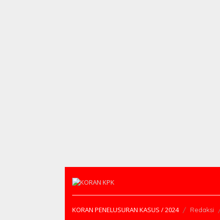
KORAN PENELUSURAN KASUS / 2024
Redaksi