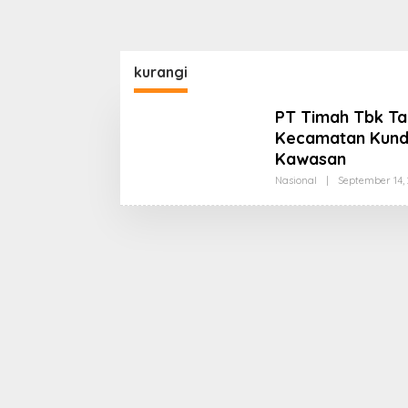
kurangi
PT Timah Tbk Ta
Kecamatan Kundu
Kawasan
Nasional
|
September 14, 