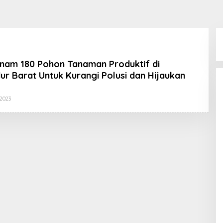
nam 180 Pohon Tanaman Produktif di
r Barat Untuk Kurangi Polusi dan Hijaukan
Oleh
2023
Koran
KPK