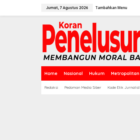
Lewati
ke
Tambahkan Menu
Jumat, 7 Agustus 2026
konten
Home
Nasional
Hukum
Metropolitan
Redaksi
Pedoman Media Siber
Kode Etik Jurnalist