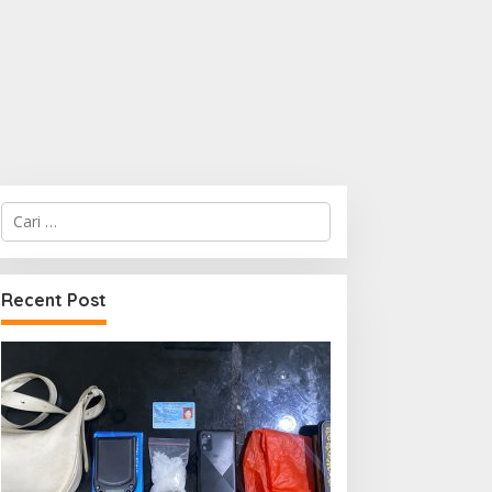
Cari
untuk:
Recent Post