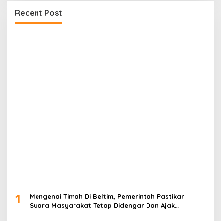
Recent Post
1
Mengenai Timah Di Beltim, Pemerintah Pastikan
Suara Masyarakat Tetap Didengar Dan Ajak
Masyarakat untuk tidak mudah di provokasi