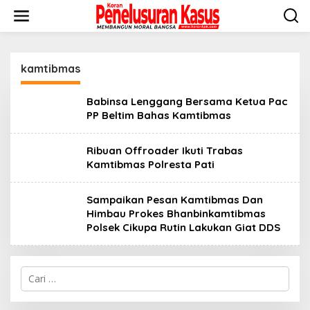
Lewati
ke
konten
kamtibmas
Babinsa Lenggang Bersama Ketua Pac
PP Beltim Bahas Kamtibmas
Ribuan Offroader Ikuti Trabas
Kamtibmas Polresta Pati
Sampaikan Pesan Kamtibmas Dan
Himbau Prokes Bhanbinkamtibmas
Polsek Cikupa Rutin Lakukan Giat DDS
Cari
untuk: