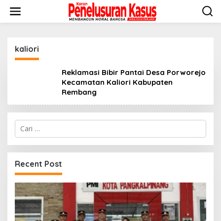
Lewati
ke
konten
kaliori
Reklamasi Bibir Pantai Desa Porworejo
Kecamatan Kaliori Kabupaten
Rembang
Cari
untuk:
Recent Post