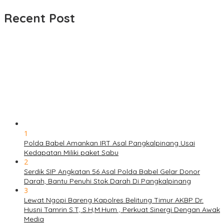
untuk:
Recent Post
1
Polda Babel Amankan IRT Asal Pangkalpinang Usai
Kedapatan Miliki paket Sabu
2
Serdik SIP Angkatan 56 Asal Polda Babel Gelar Donor
Darah, Bantu Penuhi Stok Darah Di Pangkalpinang
3
Lewat Ngopi Bareng Kapolres Belitung Timur AKBP Dr.
Husni Tamrin S.T, S.H,M.Hum , Perkuat Sinergi Dengan Awak
Media