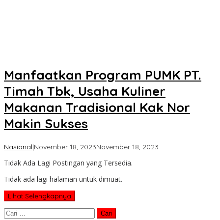
Manfaatkan Program PUMK PT.
Timah Tbk, Usaha Kuliner
Makanan Tradisional Kak Nor
Makin Sukses
oleh
Nasional
|
November 18, 2023
November 18, 2023
Koran
Tidak Ada Lagi Postingan yang Tersedia.
KPK
Tidak ada lagi halaman untuk dimuat.
Lihat Selengkapnya
Cari