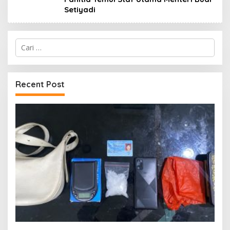
Setiyadi
Cari
untuk:
Recent Post