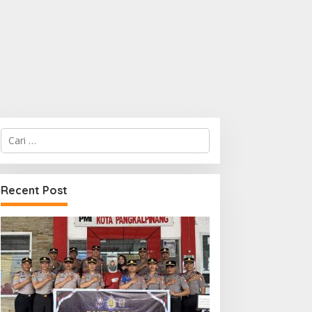
Cari
untuk:
Recent Post