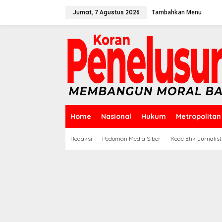
Lewati
ke
Tambahkan Menu
Jumat, 7 Agustus 2026
konten
Home
Nasional
Hukum
Metropolitan
Redaksi
Pedoman Media Siber
Kode Etik Jurnalist