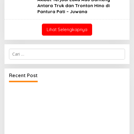
Antara Truk dan Tronton Hino di
Pantura Pati – Juwana
Lihat Selengkapnya
Cari
untuk:
Recent Post