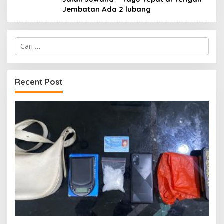
Jembatan Ada 2 lubang
Cari
untuk:
Recent Post