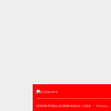
KORAN PENELUSURAN KASUS / 2024
Redaksi