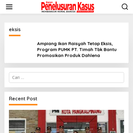
Lewati
ke
konten
eksis
Ampiang Ikan Raisyah Tetap Eksis,
Program PUMK PT. Timah Tbk Bantu
Promosikan Produk Dahlena
Cari
untuk:
Recent Post