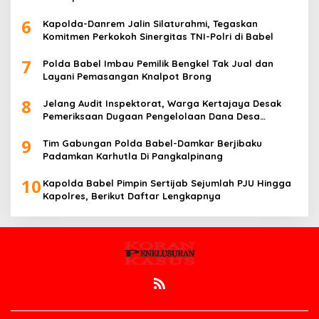
6
Kapolda-Danrem Jalin Silaturahmi, Tegaskan
Komitmen Perkokoh Sinergitas TNI-Polri di Babel
7
Polda Babel Imbau Pemilik Bengkel Tak Jual dan
Layani Pemasangan Knalpot Brong
8
Jelang Audit Inspektorat, Warga Kertajaya Desak
Pemeriksaan Dugaan Pengelolaan Dana Desa
Dilakukan Transparan
9
Tim Gabungan Polda Babel-Damkar Berjibaku
Padamkan Karhutla Di Pangkalpinang
10
Kapolda Babel Pimpin Sertijab Sejumlah PJU Hingga
Kapolres, Berikut Daftar Lengkapnya