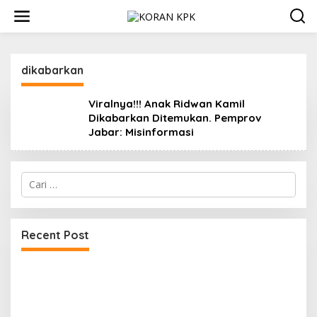
Lewati
ke
konten
dikabarkan
Viralnya!!! Anak Ridwan Kamil
Dikabarkan Ditemukan. Pemprov
Jabar: Misinformasi
Cari
untuk:
Recent Post