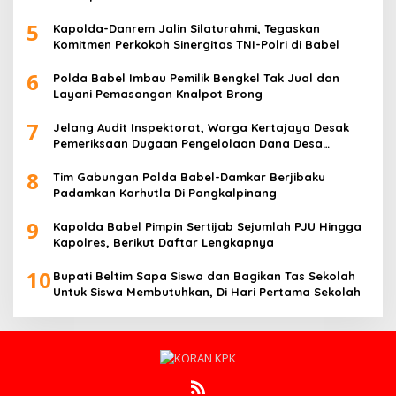
5
Kapolda-Danrem Jalin Silaturahmi, Tegaskan
Komitmen Perkokoh Sinergitas TNI-Polri di Babel
6
Polda Babel Imbau Pemilik Bengkel Tak Jual dan
Layani Pemasangan Knalpot Brong
7
Jelang Audit Inspektorat, Warga Kertajaya Desak
Pemeriksaan Dugaan Pengelolaan Dana Desa
Dilakukan Transparan
8
Tim Gabungan Polda Babel-Damkar Berjibaku
Padamkan Karhutla Di Pangkalpinang
9
Kapolda Babel Pimpin Sertijab Sejumlah PJU Hingga
Kapolres, Berikut Daftar Lengkapnya
10
Bupati Beltim Sapa Siswa dan Bagikan Tas Sekolah
Untuk Siswa Membutuhkan, Di Hari Pertama Sekolah