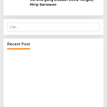
Mirip Sariawan
Cari
untuk:
Recent Post