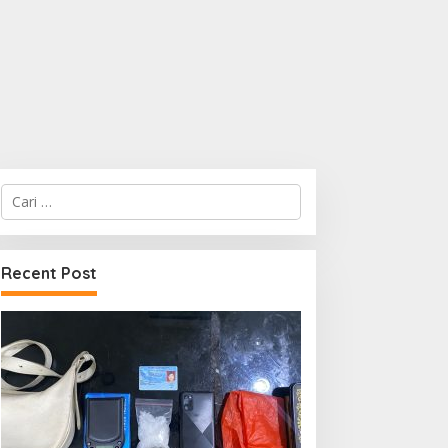
Cari
untuk:
Recent Post