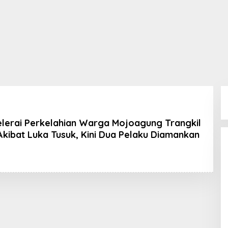
Melerai Perkelahian Warga Mojoagung Trangkil
Akibat Luka Tusuk, Kini Dua Pelaku Diamankan
Oleh
Koran
KPK