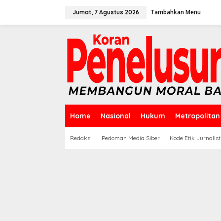
Lewati
ke
Tambahkan Menu
Jumat, 7 Agustus 2026
konten
Home
Nasional
Hukum
Metropolitan
Redaksi
Pedoman Media Siber
Kode Etik Jurnalist