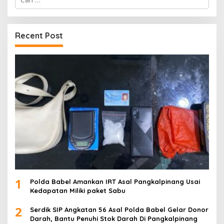
untuk:
Recent Post
1
Polda Babel Amankan IRT Asal Pangkalpinang Usai
Kedapatan Miliki paket Sabu
2
Serdik SIP Angkatan 56 Asal Polda Babel Gelar Donor
Darah, Bantu Penuhi Stok Darah Di Pangkalpinang