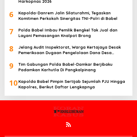
Harkopnas 2026
6
Kapolda-Danrem Jalin Silaturahmi, Tegaskan
Komitmen Perkokoh Sinergitas TNI-Polri di Babel
7
Polda Babel Imbau Pemilik Bengkel Tak Jual dan
Layani Pemasangan Knalpot Brong
8
Jelang Audit Inspektorat, Warga Kertajaya Desak
Pemeriksaan Dugaan Pengelolaan Dana Desa
Dilakukan Transparan
9
Tim Gabungan Polda Babel-Damkar Berjibaku
Padamkan Karhutla Di Pangkalpinang
10
Kapolda Babel Pimpin Sertijab Sejumlah PJU Hingga
Kapolres, Berikut Daftar Lengkapnya