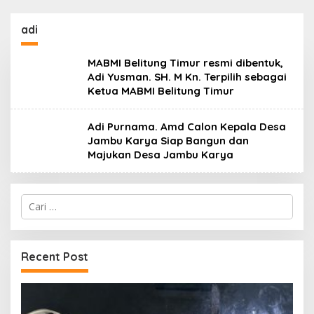
adi
MABMI Belitung Timur resmi dibentuk,
Adi Yusman. SH. M Kn. Terpilih sebagai
Ketua MABMI Belitung Timur
Adi Purnama. Amd Calon Kepala Desa
Jambu Karya Siap Bangun dan
Majukan Desa Jambu Karya
Cari
untuk:
Recent Post