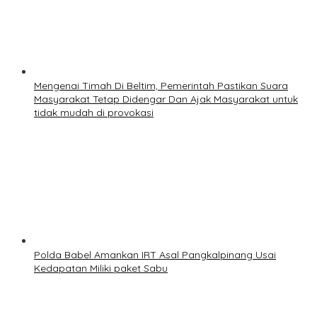
Mengenai Timah Di Beltim, Pemerintah Pastikan Suara
Masyarakat Tetap Didengar Dan Ajak Masyarakat untuk
tidak mudah di provokasi
Polda Babel Amankan IRT Asal Pangkalpinang Usai
Kedapatan Miliki paket Sabu