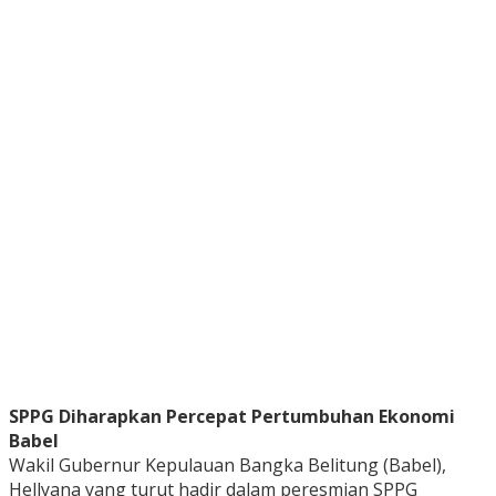
SPPG Diharapkan Percepat Pertumbuhan Ekonomi
Babel
Wakil Gubernur Kepulauan Bangka Belitung (Babel),
Hellyana yang turut hadir dalam peresmian SPPG