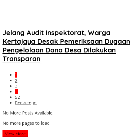
Jelang Audit Inspektorat, Warga
Kertajaya Desak Pemeriksaan Dugaan
Pengelolaan Dana Desa Dilakukan
Transparan
1
2
3
…
52
Berikutnya
No More Posts Available.
No more pages to load.
View More