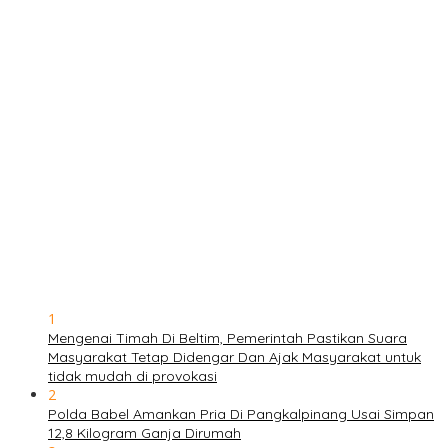
1
Mengenai Timah Di Beltim, Pemerintah Pastikan Suara
Masyarakat Tetap Didengar Dan Ajak Masyarakat untuk
tidak mudah di provokasi
2
Polda Babel Amankan Pria Di Pangkalpinang Usai Simpan
12,8 Kilogram Ganja Dirumah