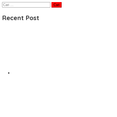
Cari
untuk:
Recent Post