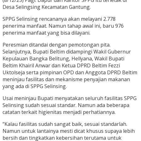
(8/12/25) Pagi. Dapur dan Kantor SPPG itu terletak di
Desa Selingsing Kecamatan Gantung.
SPPG Selinsing rencananya akan melayani 2.778
penerima manfaat. Namun tahap awal ini, baru 976
penerima manfaat yang bisa dilayani.
Peresmian ditandai dengan pemotongan pita.
Selanjutnya, Bupati Beltim didampingi Wakil Gubernur
Kepulauan Bangka Belitung, Hellyana, Wakil Bupati
Beltim Khairil Anwar dan Ketua DPRD Beltim Fezzi
Uktolseja serta pimpinan OPD dan Anggota DPRD Beltim
meninjau fasilitas dan mekanisme penyajian makanan
yang ada di SPPG Selinsing.
Usai meninjau Bupati menyatakan seluruh fasilitas SPPG
Selinsing sudah sesuai standar. Namun ada beberapa
catatan terkait higienitas menjadi perhatiannya.
“Kalau fasilitas sudah sangat baik, sesuai standarlah.
Namun untuk lantainya mesti dicat khusus supaya lebih
bersih dan tingkatkan kebersihan terutama untuk