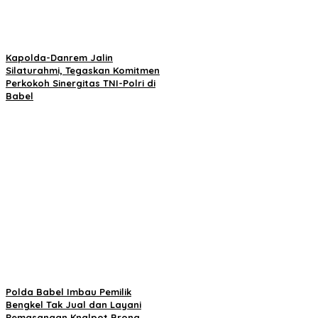
Kapolda-Danrem Jalin
Silaturahmi, Tegaskan Komitmen
Perkokoh Sinergitas TNI-Polri di
Babel
Polda Babel Imbau Pemilik
Bengkel Tak Jual dan Layani
Pemasangan Knalpot Brong