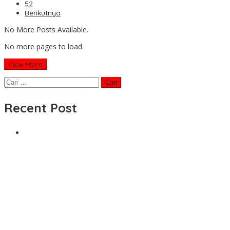
52
Berikutnya
No More Posts Available.
No more pages to load.
View More
Cari
untuk:
Recent Post