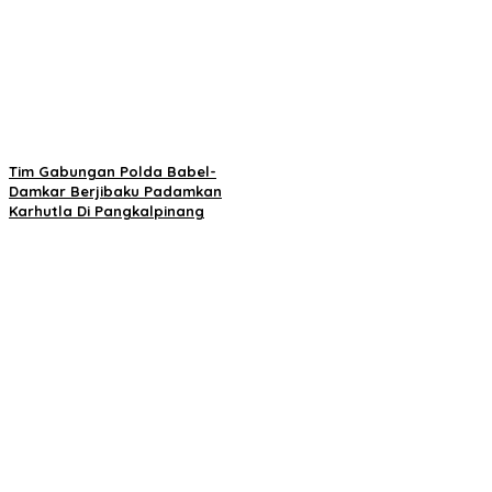
Tim Gabungan Polda Babel-
Damkar Berjibaku Padamkan
Karhutla Di Pangkalpinang