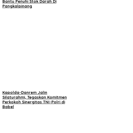
Bantu Penuhi Stok Darah Di
Pangkalpinang
Kapolda-Danrem Jalin
Silaturahmi, Tegaskan Komitmen
Perkokoh Sinergitas TNI-Polri di
Babel