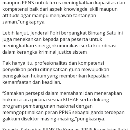
maupun PPNS untuk terus meningkatkan kapasitas dan
kompetensi baik dari aspek knowlegde, skill maupun
attitude agar mampu menjawab tantangan
zaman,”ungkapnya.
Lebih lanjut, Jenderal Polri berpangkat Bintang Satu ini
juga menekankan kepada para peserta untuk
meningkatkan sinergi,nkomunikasi serta koordinasi
dalam kerangka kriminal justice sistem.
Tak hanya itu, profesionalitas dan kompetensi
penyidikan perlu ditingkatkan guna mewujudkan
penegakkan hukum yang memberikan kepastian,
kemanfaatan dan keadilan.
“Samakan persepsi dalam memahami dan menerapkan
hukum acara pidana sesuai KUHAP serta dukung
program pembangunan nasional dengan
memngoptimalkan peran PPNS sebagai garda terdepan
gakkum disektor masing-masing,”pungkasnya.
Senada, Kabagbin PPNS Ro Korwas PPNS Bareskrim Polri