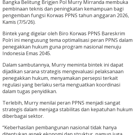
Bangka Belitung Brigjen Pol Murry Mirranda membuka
pembinaan teknis dan peningkatan kemampuan bagi
pengemban fungsi Korwas PPNS tahun anggaran 2026,
Kamis (7/5/26).
Bintek yang digelar oleh Biro Korwas PPNS Bareskrim
Polri ini mengusung tema optimalisasi peran PPNS dalam
penegakkan hukum guna program nasional menuju
Indonesia Emas 2045.
Dalam sambutannya, Murry meminta bintek ini dapat
dijadikan sarana strategis mengevaluasi pelaksanaan
penegakkan hukum, menyamakan persepsi terkait
regulasi yang berlaku serta menguatkan koordinasi
dalam tugas penyidikan.
Terlebih, Murry menilai peran PPNS menjadi sangat
strategis dalam menjaga stabilitas dan kepatuhan hukum
diberbagai sektor.
“Keberhasilan pembangunan nasional tidak hanya
ditentukan aspek ekonomi dan struktur, namun juga