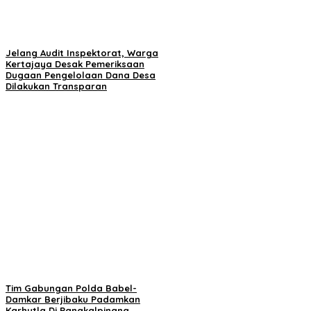
Jelang Audit Inspektorat, Warga
Kertajaya Desak Pemeriksaan
Dugaan Pengelolaan Dana Desa
Dilakukan Transparan
Tim Gabungan Polda Babel-
Damkar Berjibaku Padamkan
Karhutla Di Pangkalpinang