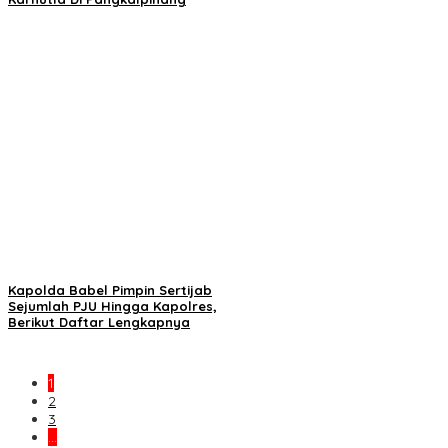
Kapolda Babel Pimpin Sertijab
Sejumlah PJU Hingga Kapolres,
Berikut Daftar Lengkapnya
1
2
3
…