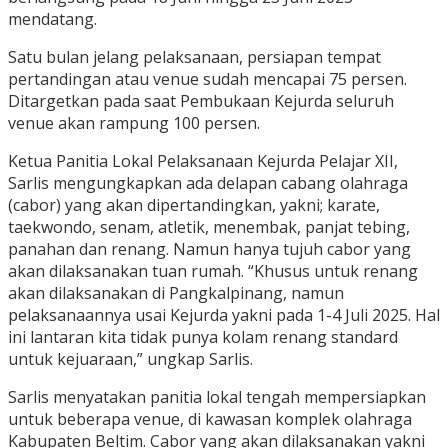
mendatang.
Satu bulan jelang pelaksanaan, persiapan tempat
pertandingan atau venue sudah mencapai 75 persen.
Ditargetkan pada saat Pembukaan Kejurda seluruh
venue akan rampung 100 persen.
Ketua Panitia Lokal Pelaksanaan Kejurda Pelajar XII,
Sarlis mengungkapkan ada delapan cabang olahraga
(cabor) yang akan dipertandingkan, yakni; karate,
taekwondo, senam, atletik, menembak, panjat tebing,
panahan dan renang. Namun hanya tujuh cabor yang
akan dilaksanakan tuan rumah. “Khusus untuk renang
akan dilaksanakan di Pangkalpinang, namun
pelaksanaannya usai Kejurda yakni pada 1-4 Juli 2025. Hal
ini lantaran kita tidak punya kolam renang standard
untuk kejuaraan,” ungkap Sarlis.
Sarlis menyatakan panitia lokal tengah mempersiapkan
untuk beberapa venue, di kawasan komplek olahraga
Kabupaten Beltim. Cabor yang akan dilaksanakan yakni