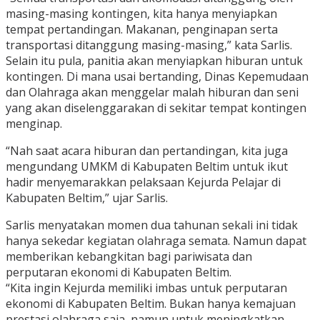
masing-masing kontingen, kita hanya menyiapkan
tempat pertandingan. Makanan, penginapan serta
transportasi ditanggung masing-masing,” kata Sarlis.
Selain itu pula, panitia akan menyiapkan hiburan untuk
kontingen. Di mana usai bertanding, Dinas Kepemudaan
dan Olahraga akan menggelar malah hiburan dan seni
yang akan diselenggarakan di sekitar tempat kontingen
menginap.
“Nah saat acara hiburan dan pertandingan, kita juga
mengundang UMKM di Kabupaten Beltim untuk ikut
hadir menyemarakkan pelaksaan Kejurda Pelajar di
Kabupaten Beltim,” ujar Sarlis.
Sarlis menyatakan momen dua tahunan sekali ini tidak
hanya sekedar kegiatan olahraga semata. Namun dapat
memberikan kebangkitan bagi pariwisata dan
perputaran ekonomi di Kabupaten Beltim.
“Kita ingin Kejurda memiliki imbas untuk perputaran
ekonomi di Kabupaten Beltim. Bukan hanya kemajuan
prestasi olahraga saja, namun untuk meningkatkan