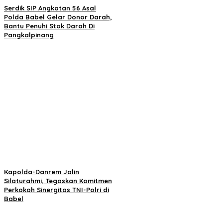
Serdik SIP Angkatan 56 Asal
Polda Babel Gelar Donor Darah,
Bantu Penuhi Stok Darah Di
Pangkalpinang
Kapolda-Danrem Jalin
Silaturahmi, Tegaskan Komitmen
Perkokoh Sinergitas TNI-Polri di
Babel