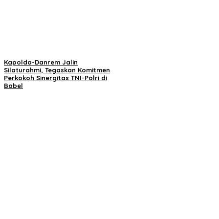
Kapolda-Danrem Jalin
Silaturahmi, Tegaskan Komitmen
Perkokoh Sinergitas TNI-Polri di
Babel