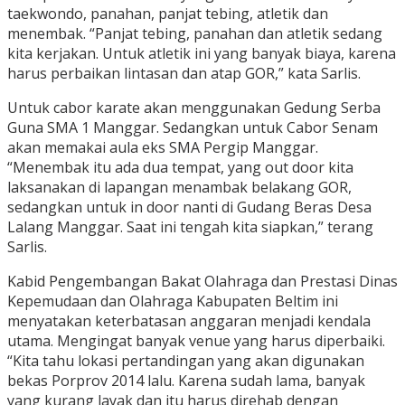
taekwondo, panahan, panjat tebing, atletik dan
menembak. “Panjat tebing, panahan dan atletik sedang
kita kerjakan. Untuk atletik ini yang banyak biaya, karena
harus perbaikan lintasan dan atap GOR,” kata Sarlis.
Untuk cabor karate akan menggunakan Gedung Serba
Guna SMA 1 Manggar. Sedangkan untuk Cabor Senam
akan memakai aula eks SMA Pergip Manggar.
“Menembak itu ada dua tempat, yang out door kita
laksanakan di lapangan menambak belakang GOR,
sedangkan untuk in door nanti di Gudang Beras Desa
Lalang Manggar. Saat ini tengah kita siapkan,” terang
Sarlis.
Kabid Pengembangan Bakat Olahraga dan Prestasi Dinas
Kepemudaan dan Olahraga Kabupaten Beltim ini
menyatakan keterbatasan anggaran menjadi kendala
utama. Mengingat banyak venue yang harus diperbaiki.
“Kita tahu lokasi pertandingan yang akan digunakan
bekas Porprov 2014 lalu. Karena sudah lama, banyak
yang kurang layak dan itu harus direhab dengan