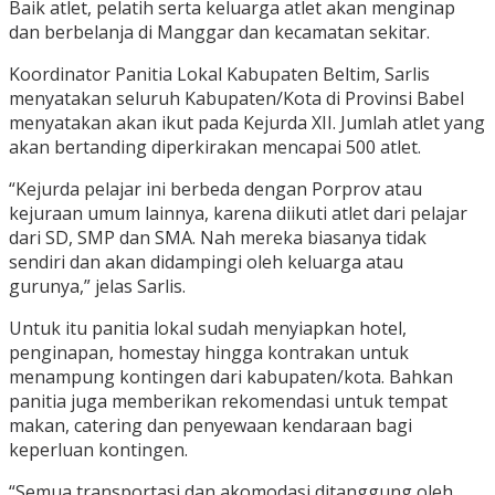
Baik atlet, pelatih serta keluarga atlet akan menginap
dan berbelanja di Manggar dan kecamatan sekitar.
Koordinator Panitia Lokal Kabupaten Beltim, Sarlis
menyatakan seluruh Kabupaten/Kota di Provinsi Babel
menyatakan akan ikut pada Kejurda XII. Jumlah atlet yang
akan bertanding diperkirakan mencapai 500 atlet.
“Kejurda pelajar ini berbeda dengan Porprov atau
kejuraan umum lainnya, karena diikuti atlet dari pelajar
dari SD, SMP dan SMA. Nah mereka biasanya tidak
sendiri dan akan didampingi oleh keluarga atau
gurunya,” jelas Sarlis.
Untuk itu panitia lokal sudah menyiapkan hotel,
penginapan, homestay hingga kontrakan untuk
menampung kontingen dari kabupaten/kota. Bahkan
panitia juga memberikan rekomendasi untuk tempat
makan, catering dan penyewaan kendaraan bagi
keperluan kontingen.
“Semua transportasi dan akomodasi ditanggung oleh