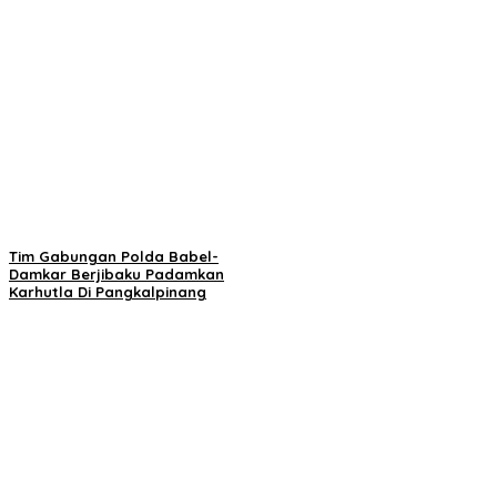
Tim Gabungan Polda Babel-
Damkar Berjibaku Padamkan
Karhutla Di Pangkalpinang