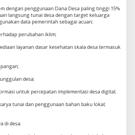
em dengan penggunaan Dana Desa paling tinggi 15%
tuan langsung tunai desa dengan target keluarga
unakan data pemerintah sebagai acuan;
erhadap perubahan iklim;
ediaan layanan dasar kesehatan skala desa termasuk
 pangan;
unggulan desa;
rmasi untuk percepatan implementasi desa digital;
arya tunai dan penggunaan bahan baku lokal;
a di desa.