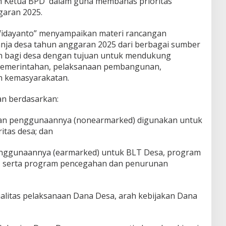
h Ketua BPD dalam guna membahas prioritas
aran 2025.
idayanto” menyampaikan materi rancangan
nja desa tahun anggaran 2025 dari berbagai sumber
n bagi desa dengan tujuan untuk mendukung
emerintahan, pelaksanaan pembangunan,
n kemasyarakatan.
an berdasarkan:
kan penggunaannya (nonearmarked) digunakan untuk
itas desa; dan
enggunaannya (earmarked) untuk BLT Desa, program
, serta program pencegahan dan penurunan
alitas pelaksanaan Dana Desa, arah kebijakan Dana