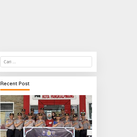
Cari
untuk:
Recent Post