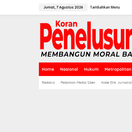
Lewati
ke
Tambahkan Menu
Jumat, 7 Agustus 2026
konten
Home
Nasional
Hukum
Metropolitan
Redaksi
Pedoman Media Siber
Kode Etik Jurnalist