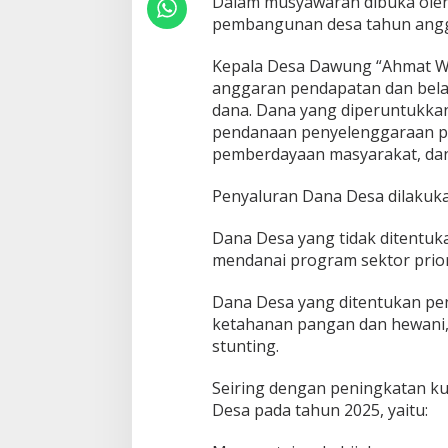
Dalam musyawarah dibuka ole
pembangunan desa tahun angg
Kepala Desa Dawung “Ahmat W
anggaran pendapatan dan bela
dana. Dana yang diperuntukka
pendanaan penyelenggaraan p
pemberdayaan masyarakat, da
Penyaluran Dana Desa dilakuk
Dana Desa yang tidak ditentu
mendanai program sektor prior
Dana Desa yang ditentukan p
ketahanan pangan dan hewani
stunting.
Seiring dengan peningkatan ku
Desa pada tahun 2025, yaitu: