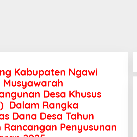
ng Kabupaten Ngawi
n Musyawarah
angunan Desa Khusus
s) Dalam Rangka
tas Dana Desa Tahun
n Rancangan Penyusunan