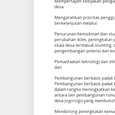
Mempertajam kebijakan penga
desa.
Mengarahkan prioritas peng
berkelanjutan melalui:
Penurunan kemiskinan dan stun
perubahan iklim, peningkatan 
skala desa termasuk stunting
pengembangan potensi dan ke
Pemanfaatan teknologi dan info
dan
Pembangunan berbasis padat k
Pembangunan berbasis padat k
dalam rangka meningkatkan ke
antara lain pembangunan ruma
desa Jogorogo yang membutuh
Mendorong peningkatan kemand