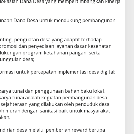
lokasian Dana Desa yang mempertimbangkan kinerja
gunaan Dana Desa untuk mendukung pembangunan
ting, penguatan desa yang adaptif terhadap
promosi dan penyediaan layanan dasar kesehatan
, dukungan program ketahanan pangan, serta
unggulan desa;
rmasi untuk percepatan implementasi desa digital;
arya tunai dan penggunaan bahan baku lokal.
arya tunai adalah kegiatan pembangunan desa
sejahteraan yang dilakukan oleh penduduk desa
h murah dengan sanitasi baik untuk masyarakat
kan.
irian desa melalui pemberian reward berupa