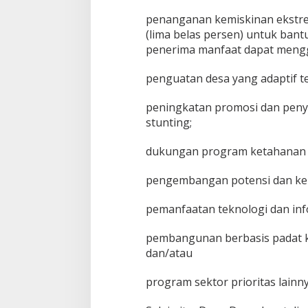
penanganan kemiskinan ekstr
(lima belas persen) untuk ban
penerima manfaat dapat mengg
penguatan desa yang adaptif t
peningkatan promosi dan peny
stunting;
dukungan program ketahanan
pengembangan potensi dan ke
pemanfaatan teknologi dan info
pembangunan berbasis padat k
dan/atau
program sektor prioritas lainny