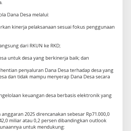
a.
ola Dana Desa melalui:
rkan kinerja pelaksanaan sesuai fokus penggunaan
langsung dari RKUN ke RKD;
sa untuk desa yang berkinerja baik; dan
hentian penyaluran Dana Desa terhadap desa yang
sa dan tidak mampu menyerap Dana Desa secara
ngelolaan keuangan desa berbasis elektronik yang
anggaran 2025 direncanakan sebesar Rp71.000,0
142,0 miliar atau 0,2 persen dibandingkan outlook
gunaannya untuk mendukung: