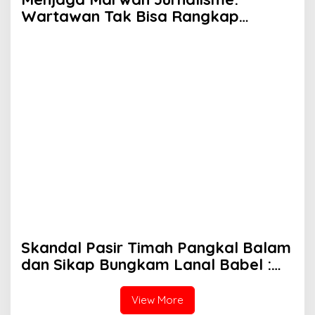
Wartawan Tak Bisa Rangkap
Jabatan, Apalagi ASN
Skandal Pasir Timah Pangkal Balam
dan Sikap Bungkam Lanal Babel :
Siapa Melindungi Siapa?
View More