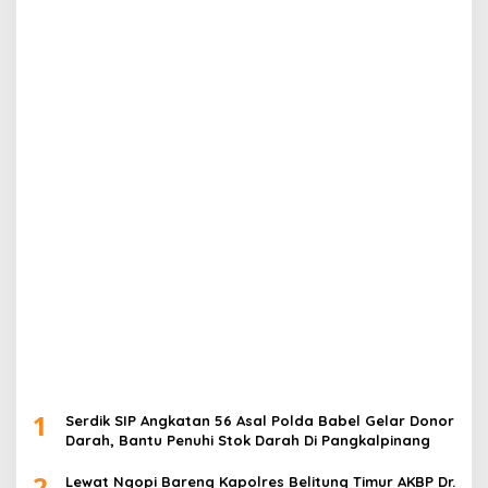
1
Serdik SIP Angkatan 56 Asal Polda Babel Gelar Donor
Darah, Bantu Penuhi Stok Darah Di Pangkalpinang
2
Lewat Ngopi Bareng Kapolres Belitung Timur AKBP Dr.