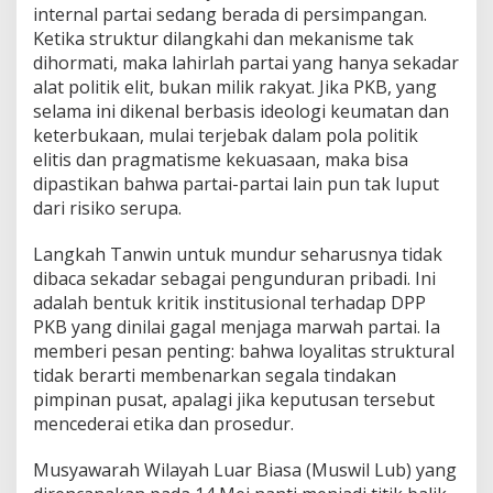
internal partai sedang berada di persimpangan.
Ketika struktur dilangkahi dan mekanisme tak
dihormati, maka lahirlah partai yang hanya sekadar
alat politik elit, bukan milik rakyat. Jika PKB, yang
selama ini dikenal berbasis ideologi keumatan dan
keterbukaan, mulai terjebak dalam pola politik
elitis dan pragmatisme kekuasaan, maka bisa
dipastikan bahwa partai-partai lain pun tak luput
dari risiko serupa.
Langkah Tanwin untuk mundur seharusnya tidak
dibaca sekadar sebagai pengunduran pribadi. Ini
adalah bentuk kritik institusional terhadap DPP
PKB yang dinilai gagal menjaga marwah partai. Ia
memberi pesan penting: bahwa loyalitas struktural
tidak berarti membenarkan segala tindakan
pimpinan pusat, apalagi jika keputusan tersebut
mencederai etika dan prosedur.
Musyawarah Wilayah Luar Biasa (Muswil Lub) yang