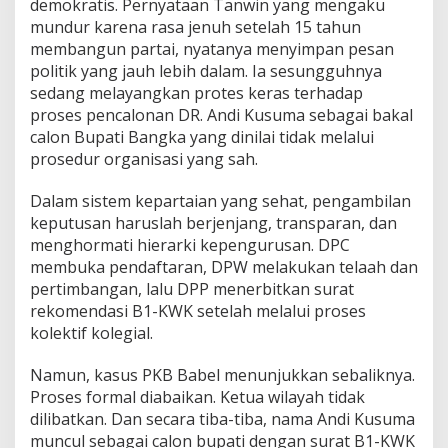
demokratis. Pernyataan Tanwin yang mengaku
mundur karena rasa jenuh setelah 15 tahun
membangun partai, nyatanya menyimpan pesan
politik yang jauh lebih dalam. Ia sesungguhnya
sedang melayangkan protes keras terhadap
proses pencalonan DR. Andi Kusuma sebagai bakal
calon Bupati Bangka yang dinilai tidak melalui
prosedur organisasi yang sah.
Dalam sistem kepartaian yang sehat, pengambilan
keputusan haruslah berjenjang, transparan, dan
menghormati hierarki kepengurusan. DPC
membuka pendaftaran, DPW melakukan telaah dan
pertimbangan, lalu DPP menerbitkan surat
rekomendasi B1-KWK setelah melalui proses
kolektif kolegial.
Namun, kasus PKB Babel menunjukkan sebaliknya.
Proses formal diabaikan. Ketua wilayah tidak
dilibatkan. Dan secara tiba-tiba, nama Andi Kusuma
muncul sebagai calon bupati dengan surat B1-KWK