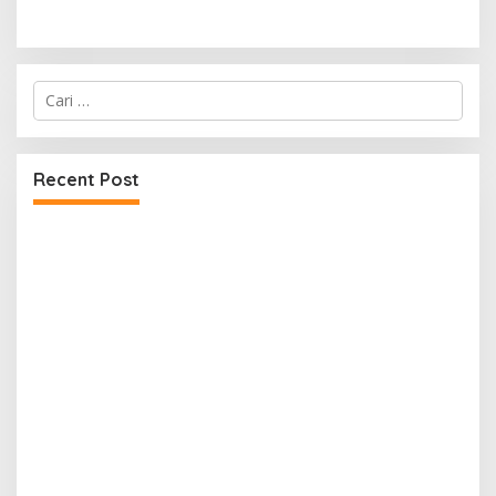
Cari
untuk:
Recent Post