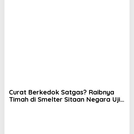
Curat Berkedok Satgas? Raibnya
Timah di Smelter Sitaan Negara Uji
Nyali Negara Menegakkan Hukum
(Opini)