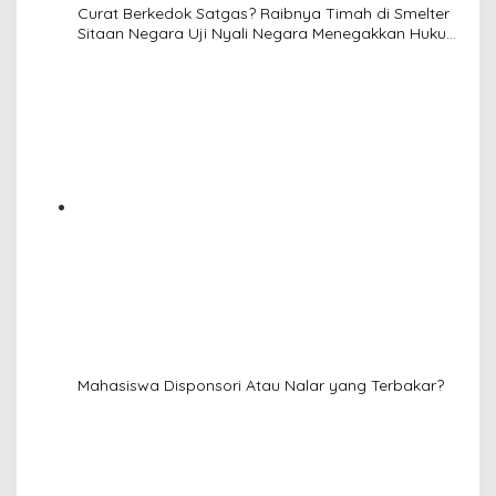
Curat Berkedok Satgas? Raibnya Timah di Smelter
Sitaan Negara Uji Nyali Negara Menegakkan Hukum
(Opini)
Mahasiswa Disponsori Atau Nalar yang Terbakar?