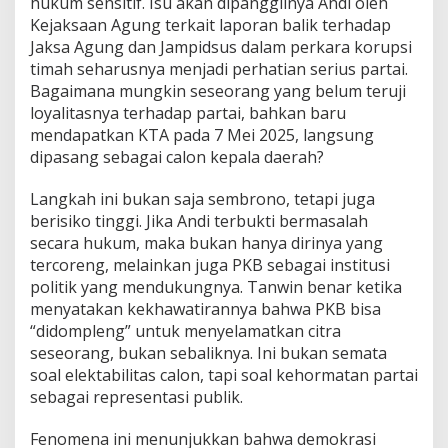
hukum sensitif. Isu akan dipanggilnya Andi oleh
Kejaksaan Agung terkait laporan balik terhadap
Jaksa Agung dan Jampidsus dalam perkara korupsi
timah seharusnya menjadi perhatian serius partai.
Bagaimana mungkin seseorang yang belum teruji
loyalitasnya terhadap partai, bahkan baru
mendapatkan KTA pada 7 Mei 2025, langsung
dipasang sebagai calon kepala daerah?
Langkah ini bukan saja sembrono, tetapi juga
berisiko tinggi. Jika Andi terbukti bermasalah
secara hukum, maka bukan hanya dirinya yang
tercoreng, melainkan juga PKB sebagai institusi
politik yang mendukungnya. Tanwin benar ketika
menyatakan kekhawatirannya bahwa PKB bisa
“didompleng” untuk menyelamatkan citra
seseorang, bukan sebaliknya. Ini bukan semata
soal elektabilitas calon, tapi soal kehormatan partai
sebagai representasi publik.
Fenomena ini menunjukkan bahwa demokrasi