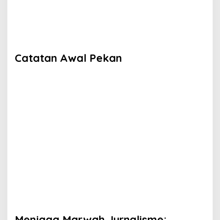
Catatan Awal Pekan
Menjaga Marwah Jurnalisme: