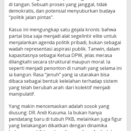
di tangan. Sebuah proses yang janggal, tidak
demokratis, dan potensial menyuburkan budaya
“politik jalan pintas”.
Kasus ini mengungkap satu gejala kronis: bahwa
partai bisa saja menjadi alat segelintir elite untuk
menjalankan agenda politik pribadi, bukan sebagai
wadah representasi aspirasi publik. Tanwin, dalam
kapasitasnya sebagai Ketua DPW, jelas merasa
dilangkahi secara struktural maupun moral. Ia
seperti menjadi penonton di rumah yang selama ini
ia bangun. Rasa “jenuh” yang ia utarakan bisa
dibaca sebagai bentuk kelelahan terhadap sistem
yang telah berubah arah: dari kolektif menjadi
manipulatif.
Yang makin mencemaskan adalah sosok yang
diusung: DR. Andi Kusuma. Ia bukan hanya
pendatang baru di tubuh PKB, melainkan juga figur
yang belakangan dikaitkan dengan dinamika