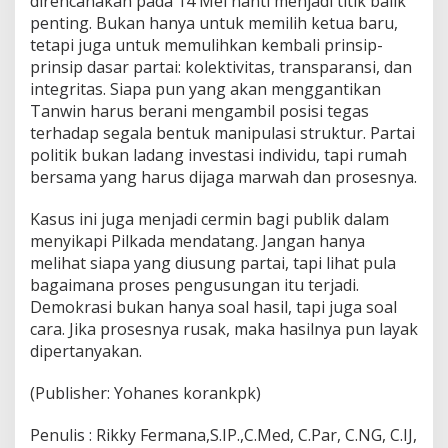
direncanakan pada 14 Mei nanti menjadi titik balik
penting. Bukan hanya untuk memilih ketua baru,
tetapi juga untuk memulihkan kembali prinsip-
prinsip dasar partai: kolektivitas, transparansi, dan
integritas. Siapa pun yang akan menggantikan
Tanwin harus berani mengambil posisi tegas
terhadap segala bentuk manipulasi struktur. Partai
politik bukan ladang investasi individu, tapi rumah
bersama yang harus dijaga marwah dan prosesnya.
Kasus ini juga menjadi cermin bagi publik dalam
menyikapi Pilkada mendatang. Jangan hanya
melihat siapa yang diusung partai, tapi lihat pula
bagaimana proses pengusungan itu terjadi.
Demokrasi bukan hanya soal hasil, tapi juga soal
cara. Jika prosesnya rusak, maka hasilnya pun layak
dipertanyakan.
(Publisher: Yohanes korankpk)
Penulis : Rikky Fermana,S.IP.,C.Med, C.Par, C.NG, C.IJ,