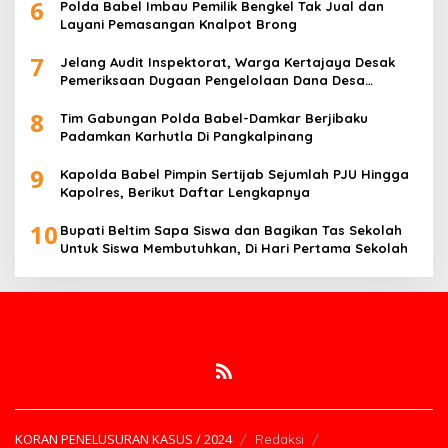
6
Polda Babel Imbau Pemilik Bengkel Tak Jual dan
Layani Pemasangan Knalpot Brong
7
Jelang Audit Inspektorat, Warga Kertajaya Desak
Pemeriksaan Dugaan Pengelolaan Dana Desa
Dilakukan Transparan
8
Tim Gabungan Polda Babel-Damkar Berjibaku
Padamkan Karhutla Di Pangkalpinang
9
Kapolda Babel Pimpin Sertijab Sejumlah PJU Hingga
Kapolres, Berikut Daftar Lengkapnya
10
Bupati Beltim Sapa Siswa dan Bagikan Tas Sekolah
Untuk Siswa Membutuhkan, Di Hari Pertama Sekolah
KORAN PENELUSURAN KASUS / 2024
Redaksi