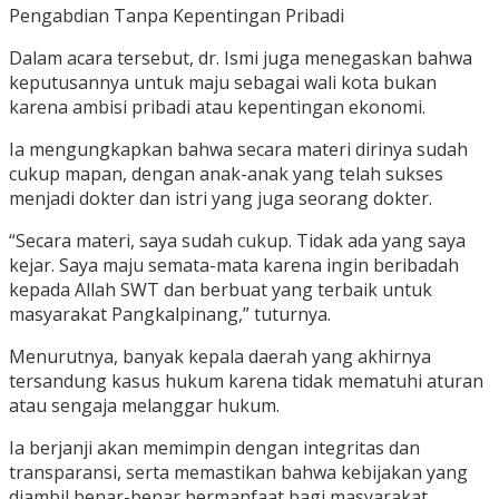
Pengabdian Tanpa Kepentingan Pribadi
Dalam acara tersebut, dr. Ismi juga menegaskan bahwa
keputusannya untuk maju sebagai wali kota bukan
karena ambisi pribadi atau kepentingan ekonomi.
Ia mengungkapkan bahwa secara materi dirinya sudah
cukup mapan, dengan anak-anak yang telah sukses
menjadi dokter dan istri yang juga seorang dokter.
“Secara materi, saya sudah cukup. Tidak ada yang saya
kejar. Saya maju semata-mata karena ingin beribadah
kepada Allah SWT dan berbuat yang terbaik untuk
masyarakat Pangkalpinang,” tuturnya.
Menurutnya, banyak kepala daerah yang akhirnya
tersandung kasus hukum karena tidak mematuhi aturan
atau sengaja melanggar hukum.
Ia berjanji akan memimpin dengan integritas dan
transparansi, serta memastikan bahwa kebijakan yang
diambil benar-benar bermanfaat bagi masyarakat.