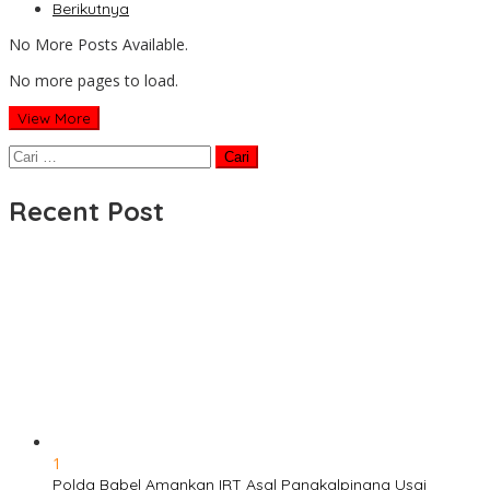
Berikutnya
No More Posts Available.
No more pages to load.
View More
Cari
untuk:
Recent Post
1
Polda Babel Amankan IRT Asal Pangkalpinang Usai