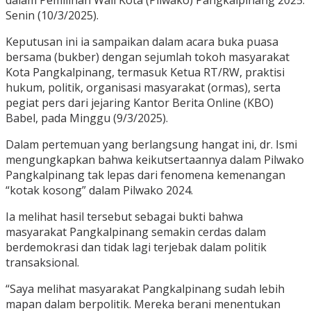
dalam Pemilihan Wali Kota (Pilwako) Pangkalpinang 2025.
Senin (10/3/2025).
Keputusan ini ia sampaikan dalam acara buka puasa
bersama (bukber) dengan sejumlah tokoh masyarakat
Kota Pangkalpinang, termasuk Ketua RT/RW, praktisi
hukum, politik, organisasi masyarakat (ormas), serta
pegiat pers dari jejaring Kantor Berita Online (KBO)
Babel, pada Minggu (9/3/2025).
Dalam pertemuan yang berlangsung hangat ini, dr. Ismi
mengungkapkan bahwa keikutsertaannya dalam Pilwako
Pangkalpinang tak lepas dari fenomena kemenangan
“kotak kosong” dalam Pilwako 2024.
Ia melihat hasil tersebut sebagai bukti bahwa
masyarakat Pangkalpinang semakin cerdas dalam
berdemokrasi dan tidak lagi terjebak dalam politik
transaksional.
“Saya melihat masyarakat Pangkalpinang sudah lebih
mapan dalam berpolitik. Mereka berani menentukan