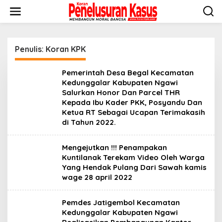
Lewati
ke
konten
Penulis:
Koran KPK
Pemerintah Desa Begal Kecamatan
Kedunggalar Kabupaten Ngawi
Salurkan Honor Dan Parcel THR
Kepada Ibu Kader PKK, Posyandu Dan
Ketua RT Sebagai Ucapan Terimakasih
di Tahun 2022.
Mengejutkan !!! Penampakan
Kuntilanak Terekam Video Oleh Warga
Yang Hendak Pulang Dari Sawah kamis
wage 28 april 2022
Pemdes Jatigembol Kecamatan
Kedunggalar Kabupaten Ngawi