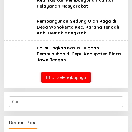
Realisasikan Pembangunan Kantor
Pelayanan Masyarakat
Pembangunan Gedung Olah Raga di
Desa Wonokerto Kec. Karang Tengah
Kab. Demak Mangkrak
Polisi Ungkap Kasus Dugaan
Pembunuhan di Cepu Kabupaten Blora
Jawa Tengah
Lihat Selengkapnya
Cari
untuk:
Recent Post